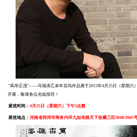
“风华正茂”——马瑞涛乙未年花鸟作品展于2015年4月25日（星期
开展，敬请各位光临指导！
展览时间：
4月25日（星期六）下午3点整
展览地点：
河南省郑州市商务内环九如东路天下收藏三区3040/3045