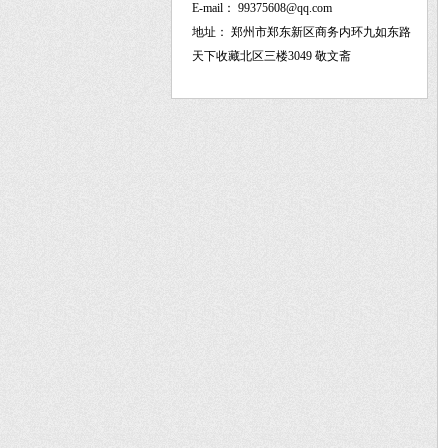
E-mail：
99375608@qq.com
地址：
郑州市郑东新区商务内环九如东路
天下收藏北区三楼3049 敬文斋